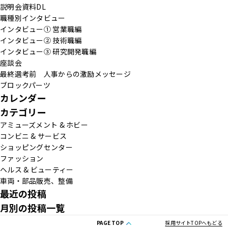
説明会資料DL
職種別インタビュー
インタビュー① 営業職編
インタビュー② 技術職編
インタビュー③ 研究開発職編
座談会
最終選考前 人事からの激励メッセージ
ブロックパーツ
カレンダー
カテゴリー
アミューズメント & ホビー
コンビニ & サービス
ショッピングセンター
ファッション
ヘルス & ビューティー
車両・部品販売、整備
最近の投稿
月別の投稿一覧
PAGE TOP
採用サイトTOPへもどる